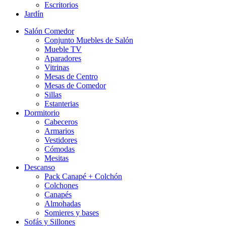
Escritorios
Jardín
Salón Comedor
Conjunto Muebles de Salón
Mueble TV
Aparadores
Vitrinas
Mesas de Centro
Mesas de Comedor
Sillas
Estanterias
Dormitorio
Cabeceros
Armarios
Vestidores
Cómodas
Mesitas
Descanso
Pack Canapé + Colchón
Colchones
Canapés
Almohadas
Somieres y bases
Sofás y Sillones