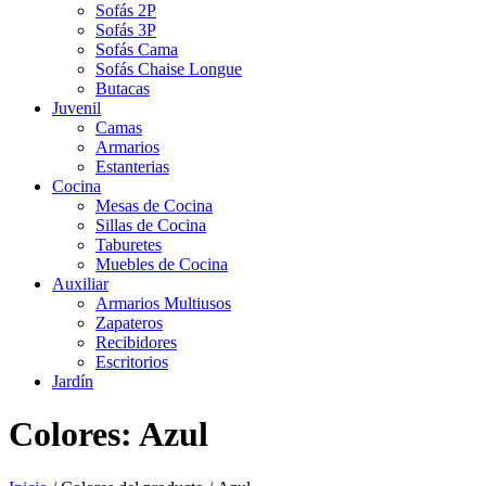
Sofás 2P
Sofás 3P
Sofás Cama
Sofás Chaise Longue
Butacas
Juvenil
Camas
Armarios
Estanterias
Cocina
Mesas de Cocina
Sillas de Cocina
Taburetes
Muebles de Cocina
Auxiliar
Armarios Multiusos
Zapateros
Recibidores
Escritorios
Jardín
Colores: Azul