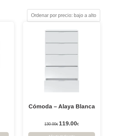
Cómoda – Alaya Blanca
119.00
130.00
€
€