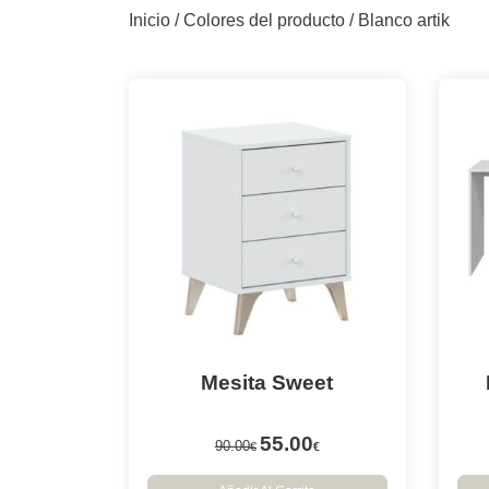
Inicio
/ Colores del producto / Blanco artik
Mesita Sweet
55.00
90.00
€
€