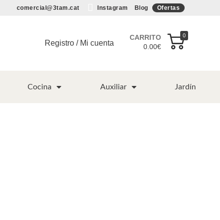
comercial@3tam.cat
Instagram
Blog
Ofertas
0
CARRITO
Registro / Mi cuenta
0.00
€
Cocina
Auxiliar
Jardín