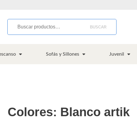
BUSCAR
escanso
Sofás y Sillones
Juvenil
Colores: Blanco artik