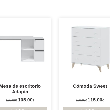
Mesa de escritorio
Cómoda Sweet
Adapta
105.00
115.00
190.00
150.00
€
€
€
€