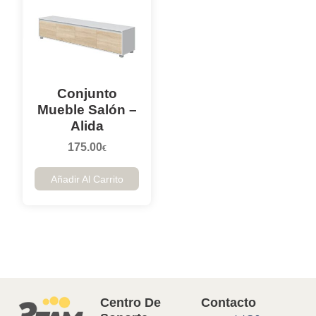
Conjunto
Mueble Salón –
Alida
175.00
€
Añadir Al Carrito
Centro De
Contacto