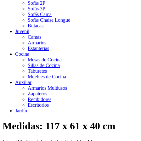
Sofás 2P
Sofás 3P
Sofás Cama
Sofás Chaise Longue
Butacas
Juvenil
Camas
Armarios
Estanterias
Cocina
Mesas de Cocina
Sillas de Cocina
Taburetes
Muebles de Cocina
Auxiliar
Armarios Multiusos
Zapateros
Recibidores
Escritorios
Jardín
Medidas: 117 x 61 x 40 cm