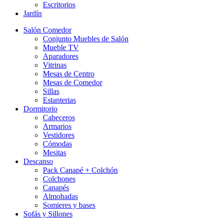
Escritorios
Jardín
Salón Comedor
Conjunto Muebles de Salón
Mueble TV
Aparadores
Vitrinas
Mesas de Centro
Mesas de Comedor
Sillas
Estanterias
Dormitorio
Cabeceros
Armarios
Vestidores
Cómodas
Mesitas
Descanso
Pack Canapé + Colchón
Colchones
Canapés
Almohadas
Somieres y bases
Sofás y Sillones