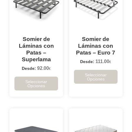
Somier de
Somier de
Láminas con
Láminas con
Patas –
Patas – Euro 7
Superlama
111.00
Desde:
€
92.00
Desde:
€
Seleccionar
Opciones
Seleccionar
Opciones