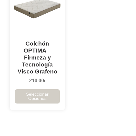
Colchón
OPTIMA –
Firmeza y
Tecnología
Visco Grafeno
210.00
€
Seleccionar
Opciones