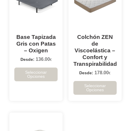
Base Tapizada
Colchón ZEN
Gris con Patas
de
– Oxigen
Viscoelástica –
Confort y
136.00
Desde:
€
Transpirabilidad
Seleccionar
178.00
Desde:
€
Opciones
Seleccionar
Opciones