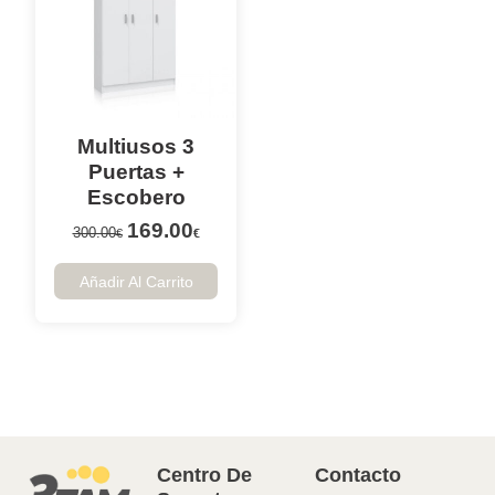
Multiusos 3
Puertas +
Escobero
169.00
300.00
€
€
Añadir Al Carrito
Centro De
Contacto