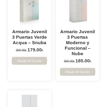
Armario Juvenil
Armario Juvenil
3 Puertas Verde
3 Puertas
Acqua – Snuba
Moderno y
Funcional –
179.00
300.00
€
€
Nube
185.00
Añadir Al Carrito
300.00
€
€
Añadir Al Carrito