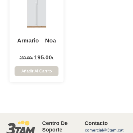
Armario – Noa
195.00
280.00
€
€
Añadir Al Carrito
Centro De
Contacto
Soporte
comercial@3tam.cat