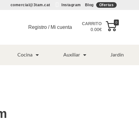
comercial@3tam.cat
Instagram
Blog
Ofertas
0
CARRITO
Registro / Mi cuenta
0.00
€
Cocina
Auxiliar
Jardín
cm