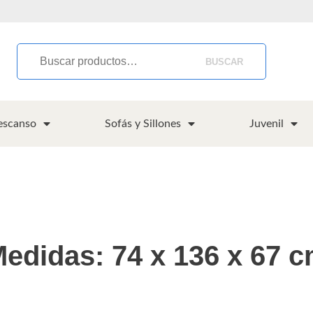
BUSCAR
escanso
Sofás y Sillones
Juvenil
edidas: 74 x 136 x 67 