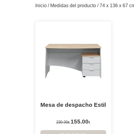
Inicio
/ Medidas del producto / 74 x 136 x 67 c
Mesa de despacho Estil
155.00
230.00
€
€