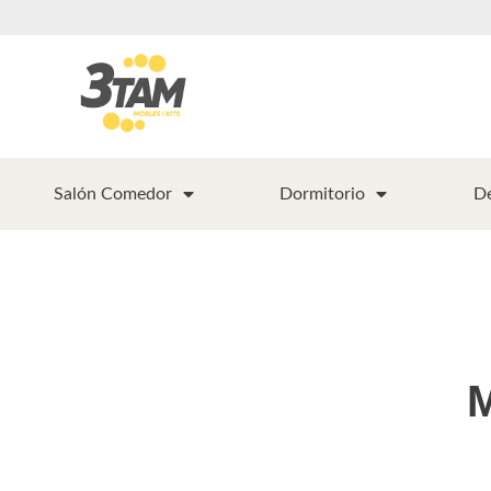
Salón Comedor
Dormitorio
D
M