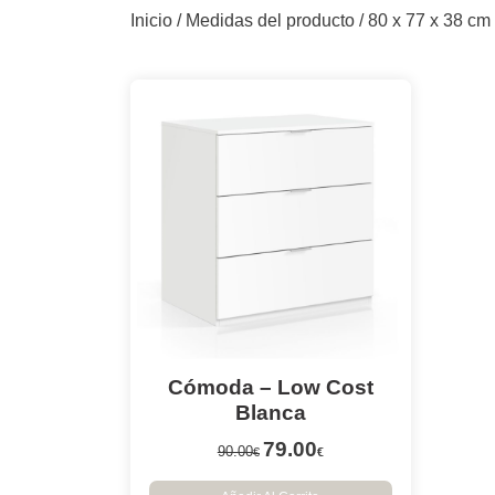
Inicio
/ Medidas del producto / 80 x 77 x 38 cm
Cómoda – Low Cost
Blanca
79.00
90.00
€
€