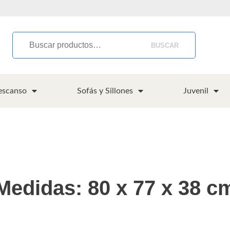
BUSCAR
escanso
Sofás y Sillones
Juvenil
Medidas: 80 x 77 x 38 c