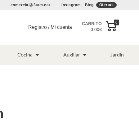
comercial@3tam.cat
Instagram
Blog
Ofertas
0
CARRITO
Registro / Mi cuenta
0.00
€
Cocina
Auxiliar
Jardín
m