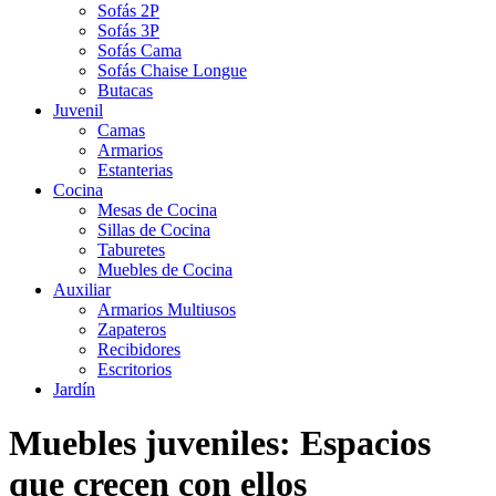
Sofás 2P
Sofás 3P
Sofás Cama
Sofás Chaise Longue
Butacas
Juvenil
Camas
Armarios
Estanterias
Cocina
Mesas de Cocina
Sillas de Cocina
Taburetes
Muebles de Cocina
Auxiliar
Armarios Multiusos
Zapateros
Recibidores
Escritorios
Jardín
Muebles juveniles: Espacios
que crecen con ellos