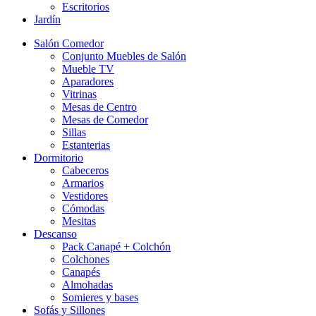
Escritorios
Jardín
Salón Comedor
Conjunto Muebles de Salón
Mueble TV
Aparadores
Vitrinas
Mesas de Centro
Mesas de Comedor
Sillas
Estanterias
Dormitorio
Cabeceros
Armarios
Vestidores
Cómodas
Mesitas
Descanso
Pack Canapé + Colchón
Colchones
Canapés
Almohadas
Somieres y bases
Sofás y Sillones