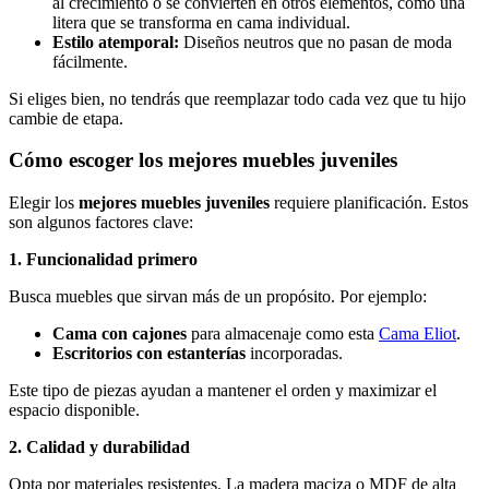
al crecimiento o se convierten en otros elementos, como una
litera que se transforma en cama individual.
Estilo atemporal:
Diseños neutros que no pasan de moda
fácilmente.
Si eliges bien, no tendrás que reemplazar todo cada vez que tu hijo
cambie de etapa.
Cómo escoger los mejores muebles juveniles
Elegir los
mejores muebles juveniles
requiere planificación. Estos
son algunos factores clave:
1. Funcionalidad primero
Busca muebles que sirvan más de un propósito. Por ejemplo:
Cama con cajones
para almacenaje como esta
Cama Eliot
.
Escritorios con estanterías
incorporadas.
Este tipo de piezas ayudan a mantener el orden y maximizar el
espacio disponible.
2. Calidad y durabilidad
Opta por materiales resistentes. La madera maciza o MDF de alta