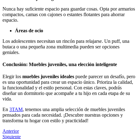
Nunca hay suficiente espacio para guardar cosas. Opta por armarios
compactos, camas con cajones o estantes flotantes para ahorrar
espacio.
Áreas de ocio
Los adolescentes necesitan un rincón para relajarse. Un puff, una
butaca o una pequeña zona multimedia pueden ser opciones
geniales.
Conclusión: Muebles juveniles, una elección inteligente
Elegir los
muebles juveniles ideales
puede parecer un desafío, pero
es una oportunidad para crear un espacio único. Prioriza la calidad,
la funcionalidad y el estilo personal. Con estas claves, podrás
diseñar un dormitorio que acompañe a tu hijo en cada etapa de su
vida.
En
3TAM
, tenemos una amplia selección de muebles juveniles
pensados para cada necesidad. ¡Descubre nuestras opciones y
transforma tu hogar con estilo y practicidad!
Anterior
Siguiente