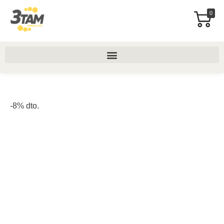
0
-8% dto.