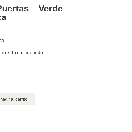
Puertas – Verde
ca
ca
cho x 45 cm profundo.
ñadir al carrito