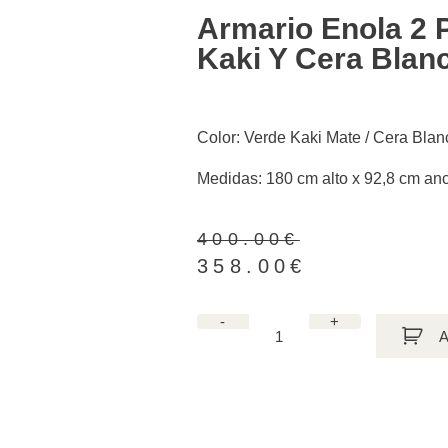
Armario Enola 2 
Kaki Y Cera Blan
Color: Verde Kaki Mate / Cera Blan
Medidas: 180 cm alto x 92,8 cm an
400.00
€
358.00
€
-
+
A