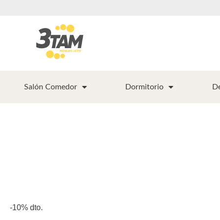
Salón Comedor
Dormitorio
D
-10% dto.