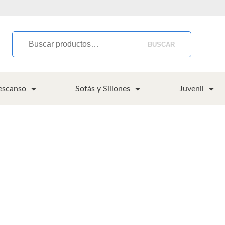
BUSCAR
escanso
Sofás y Sillones
Juvenil