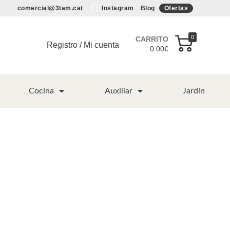
comercial@3tam.cat
Instagram
Blog
Ofertas
0
CARRITO
Registro / Mi cuenta
0.00
€
Cocina
Auxiliar
Jardín