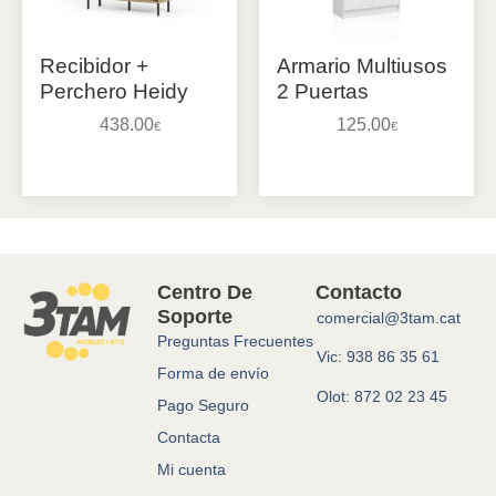
Recibidor +
Armario Multiusos
Perchero Heidy
2 Puertas
438.00
125.00
€
€
Añadir al carrito
Añadir al carrito
Centro De
Contacto
Soporte
comercial@3tam.cat
Preguntas Frecuentes
Vic: 938 86 35 61
Forma de envío
Olot: 872 02 23 45
Pago Seguro
Contacta
Mi cuenta