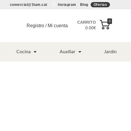
comercial@3tam.cat
Instagram
Blog
Ofertas
0
CARRITO
Registro / Mi cuenta
0.00
€
Cocina
Auxiliar
Jardín