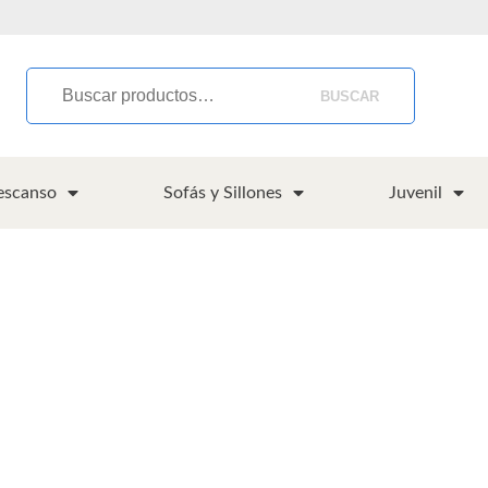
BUSCAR
escanso
Sofás y Sillones
Juvenil