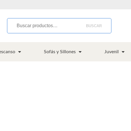
BUSCAR
escanso
Sofás y Sillones
Juvenil