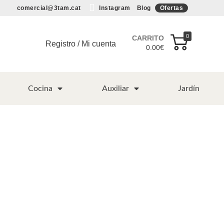
comercial@3tam.cat
Instagram
Blog
Ofertas
0
CARRITO
Registro / Mi cuenta
0.00
€
Cocina
Auxiliar
Jardín