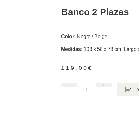
Banco 2 Plazas
Color:
Negro / Beige
Medidas:
103 x 58 x 78 cm (Largo 
119.00
€
-
+
A