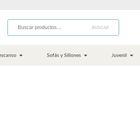
BUSCAR
escanso
Sofás y Sillones
Juvenil