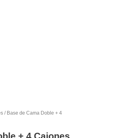
es
/ Base de Cama Doble + 4
ble + 4 Cajones