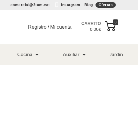
comercial@3tam.cat
Instagram
Blog
Ofertas
0
CARRITO
Registro / Mi cuenta
0.00
€
Cocina
Auxiliar
Jardín