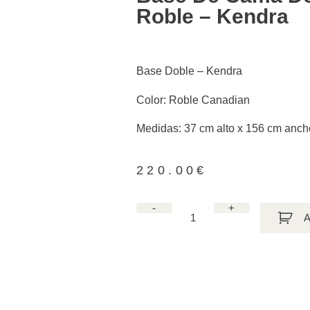
Roble – Kendra
Base Doble – Kendra
Color: Roble Canadian
Medidas: 37 cm alto x 156 cm anch
220.00
€
-
+
A