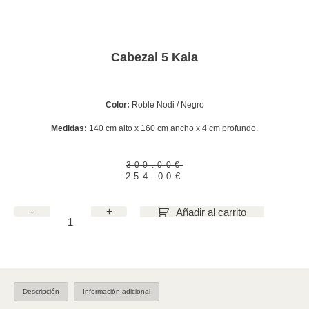
Cabezal 5 Kaia
Color:
Roble Nodi / Negro
Medidas:
140 cm alto x 160 cm ancho x 4 cm profundo.
300.00
€
254.00
€
-
+
Añadir al carrito
Descripción
Información adicional