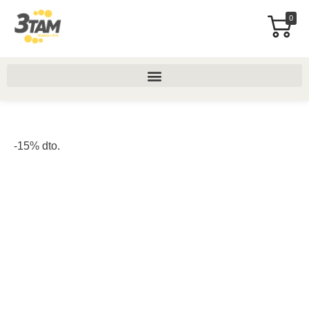
0
-15% dto.