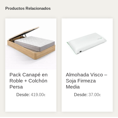
Productos Relacionados
Pack Canapé en
Almohada Visco –
Roble + Colchón
Soja Firmeza
Persa
Media
Desde:
419.00
Desde:
37.00
€
€
Seleccionar opciones
Seleccionar opciones