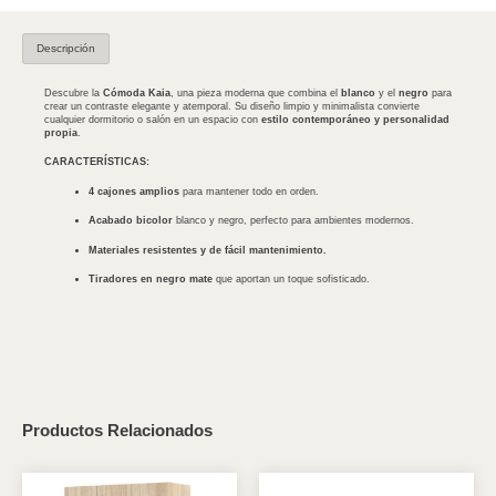
Descripción
Descubre la
Cómoda Kaia
, una pieza moderna que combina el
blanco
y el
negro
para
crear un contraste elegante y atemporal. Su diseño limpio y minimalista convierte
cualquier dormitorio o salón en un espacio con
estilo contemporáneo y personalidad
propia
.
CARACTERÍSTICAS:
4 cajones amplios
para mantener todo en orden.
Acabado bicolor
blanco y negro, perfecto para ambientes modernos.
Materiales resistentes y de fácil mantenimiento.
Tiradores en negro mate
que aportan un toque sofisticado.
Productos Relacionados