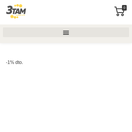
0
-1% dto.