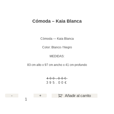
Cómoda – Kaia Blanca
Cómoda — Kaia Blanca
Color: Blanco / Negro
MEDIDAS:
83 cm alto x 97 cm ancho x 41 cm profundo
400.00
€
395.00
€
-
+
Añadir al carrito