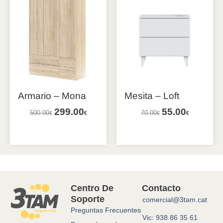
Armario – Mona
Mesita – Loft
299.00
55.00
500.00
70.00
€
€
€
€
Añadir al carrito
Añadir al carrito
Centro De
Contacto
Soporte
comercial@3tam.cat
Preguntas Frecuentes
Vic: 938 86 35 61