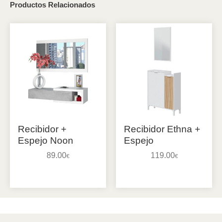
Productos Relacionados
Recibidor +
Recibidor Ethna +
Espejo Noon
Espejo
89.00
119.00
€
€
Añadir al carrito
Añadir al carrito