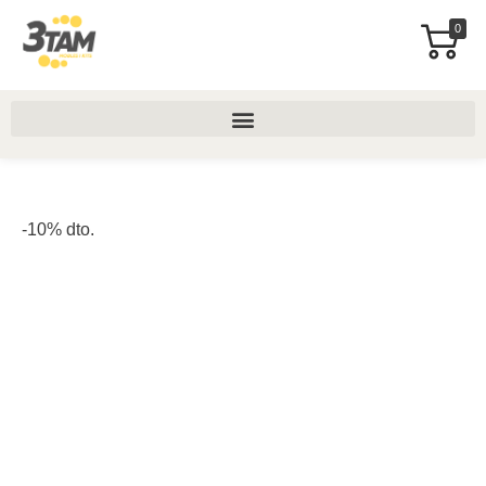
0
-10% dto.