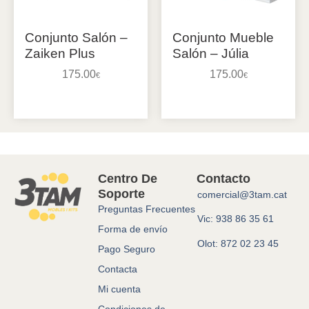
Conjunto Salón –
Conjunto Mueble
Zaiken Plus
Salón – Júlia
175.00
175.00
€
€
Añadir al carrito
Añadir al carrito
Centro De
Contacto
Soporte
comercial@3tam.cat
Preguntas Frecuentes
Vic: 938 86 35 61
Forma de envío
Olot: 872 02 23 45
Pago Seguro
Contacta
Mi cuenta
Condiciones de