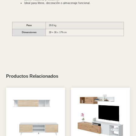
Ideal para libros, decoración o almacenaje funcional.
Peso
29.6 kg
Dimensiones
39 × 36 × 179 cm
Productos Relacionados