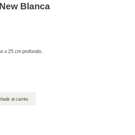
n New Blanca
ho x 25 cm profundo.
ñadir al carrito