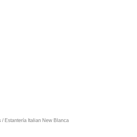
s
/ Estantería Italian New Blanca