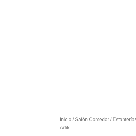
Inicio
/
Salón Comedor
/
Estantería
Artik