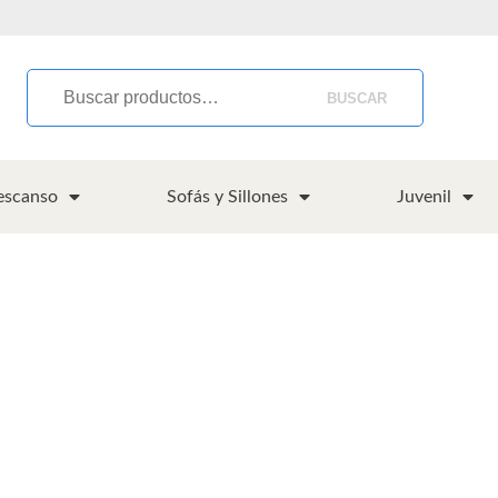
BUSCAR
escanso
Sofás y Sillones
Juvenil