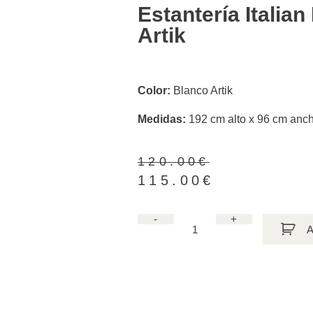
Estantería Italia
Artik
Color:
Blanco Artik
Medidas:
192 cm alto x 96 cm anc
120.00
€
115.00
€
-
+
A