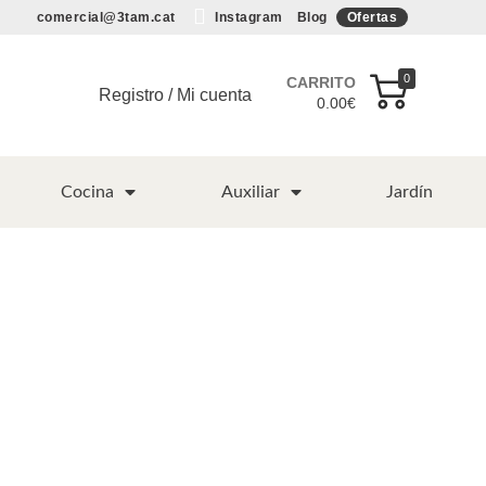
comercial@3tam.cat
Instagram
Blog
Ofertas
0
CARRITO
Registro / Mi cuenta
0.00
€
Cocina
Auxiliar
Jardín