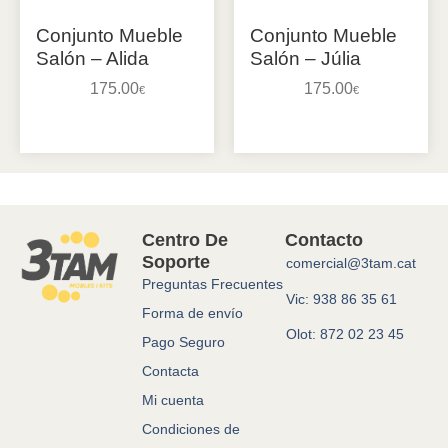
Conjunto Mueble
Conjunto Mueble
Salón – Alida
Salón – Júlia
175.00
175.00
€
€
Añadir al carrito
Añadir al carrito
Centro De
Contacto
Soporte
comercial@3tam.cat
Preguntas Frecuentes
Vic: 938 86 35 61
Forma de envío
Olot: 872 02 23 45
Pago Seguro
Contacta
Mi cuenta
Condiciones de