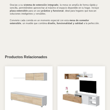
Gracias a su
sistema de extensión integrado
, la mesa se amplía de forma rápida y
sencilla, permitiéndote aprovechar al máximo el espacio disponible en tu hogar. Incluye
placa extensible
para un uso
práctico y funcional
, ideal para hogares que buscan
soluciones inteligentes y versátiles.
Convierte cada comida en un momento especial con esta
mesa de comedor
extensible
, un mueble que combina
diseño, funcionalidad y calidad
a la perfección.
Productos Relacionados