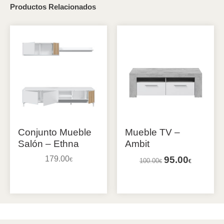
Productos Relacionados
Conjunto Mueble
Mueble TV –
Salón – Ethna
Ambit
179.00
95.00
€
100.00
€
€
Añadir al carrito
Añadir al carrito