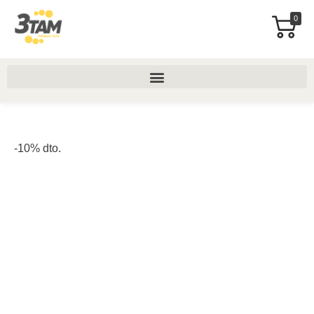
0
-10% dto.