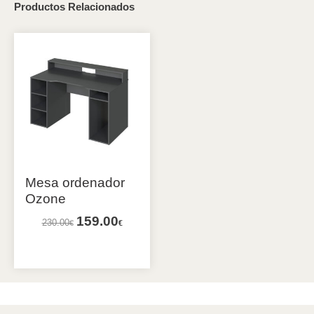
Productos Relacionados
Mesa ordenador
Ozone
159.00
230.00
€
€
Añadir al carrito