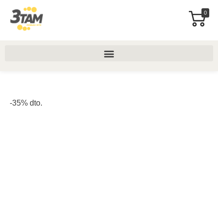
0
-35% dto.