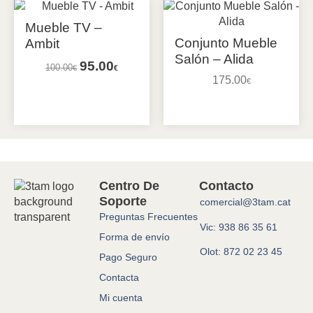
Mueble TV –
Conjunto Mueble
Ambit
Salón – Alida
95.00
100.00
€
€
175.00
€
Añadir al carrito
Añadir al carrito
Centro De
Contacto
Soporte
comercial@3tam.cat
Preguntas Frecuentes
Vic: 938 86 35 61
Forma de envío
Olot: 872 02 23 45
Pago Seguro
Contacta
Mi cuenta