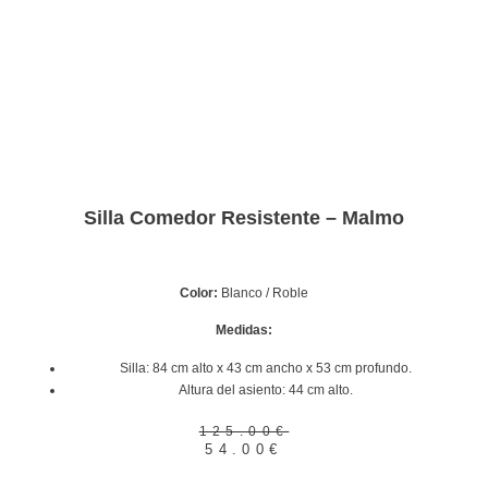
Silla Comedor Resistente – Malmo
Color:
Blanco / Roble
Medidas:
Silla: 84 cm alto x 43 cm ancho x 53 cm profundo.
Altura del asiento: 44 cm alto.
125.00
€
54.00
€