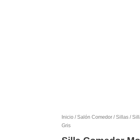
Inicio
/
Salón Comedor
/
Sillas
/ Si
Gris