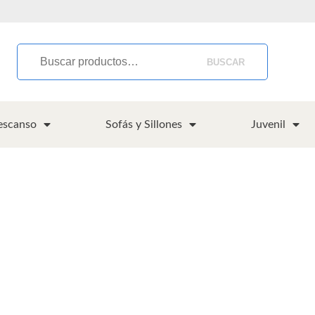
BUSCAR
escanso
Sofás y Sillones
Juvenil