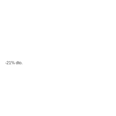
-21% dto.