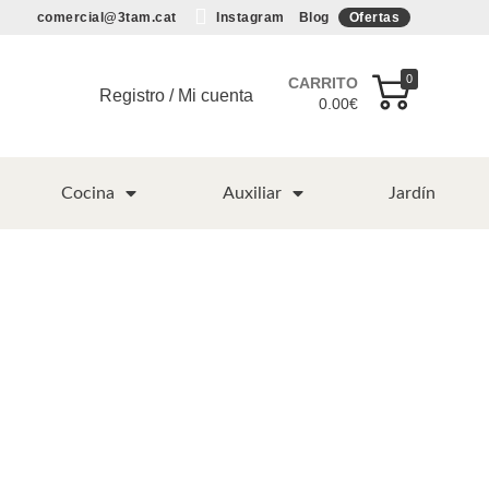
comercial@3tam.cat
Instagram
Blog
Ofertas
0
CARRITO
Registro / Mi cuenta
0.00
€
Cocina
Auxiliar
Jardín