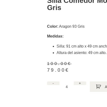
Silla Comedor Mo
Gris
Color:
Aragon 93 Gris
Medidas:
Silla: 91 cm alto x 49 cm anc
Altura del asiento: 49 cm alto.
100.00
€
79.00
€
-
+
A