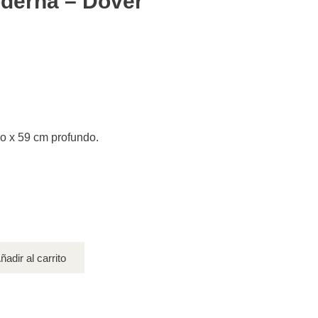
derna – Dover
ho x 59 cm profundo.
ñadir al carrito