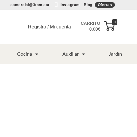
comercial@3tam.cat
Instagram
Blog
Ofertas
0
CARRITO
Registro / Mi cuenta
0.00
€
Cocina
Auxiliar
Jardín