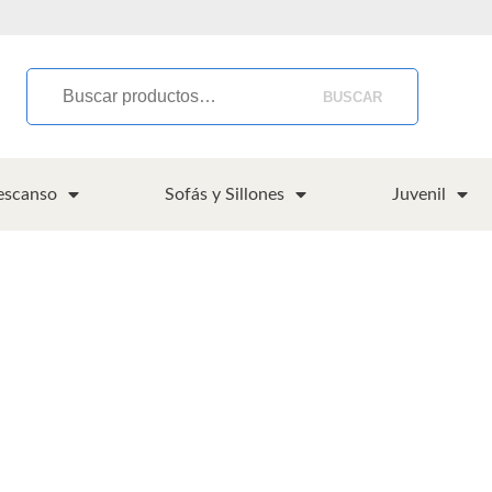
BUSCAR
escanso
Sofás y Sillones
Juvenil