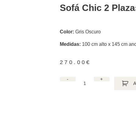
Sofá Chic 2 Plaz
Color:
Gris Oscuro
Medidas:
100 cm alto x 145 cm an
270.00
€
-
+
A