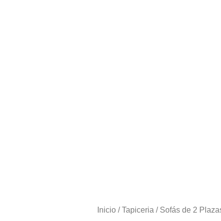
Inicio
/
Tapiceria
/
Sofás de 2 Plaza