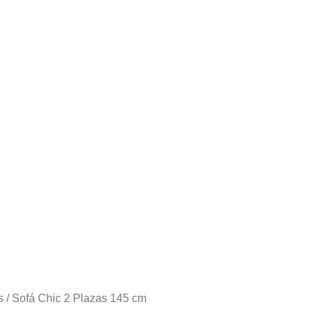
s
/ Sofá Chic 2 Plazas 145 cm