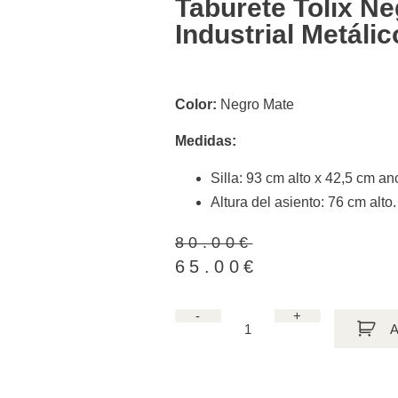
Taburete Tolix Ne
Industrial Metálic
Color:
Negro Mate
Medidas:
Silla: 93 cm alto x 42,5 cm a
Altura del asiento: 76 cm alto.
80.00
€
65.00
€
-
+
A