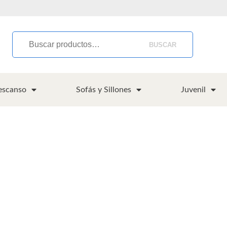
BUSCAR
escanso
Sofás y Sillones
Juvenil