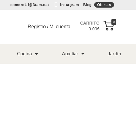
comercial@3tam.cat
Instagram
Blog
Ofertas
0
CARRITO
Registro / Mi cuenta
0.00
€
Cocina
Auxiliar
Jardín