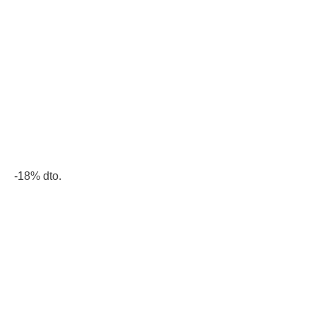
-18% dto.