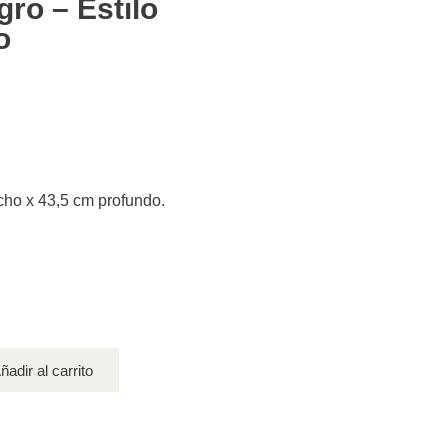
gro – Estilo
o
ncho x 43,5 cm profundo.
ñadir al carrito