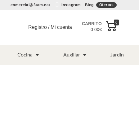
comercial@3tam.cat
Instagram
Blog
Ofertas
0
CARRITO
Registro / Mi cuenta
0.00
€
Cocina
Auxiliar
Jardín