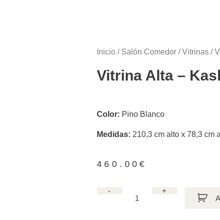
Inicio
/
Salón Comedor
/
Vitrinas
/ V
Vitrina Alta – Ka
Color:
Pino Blanco
Medidas:
210,3 cm alto x 78,3 cm 
460.00
€
-
+
A