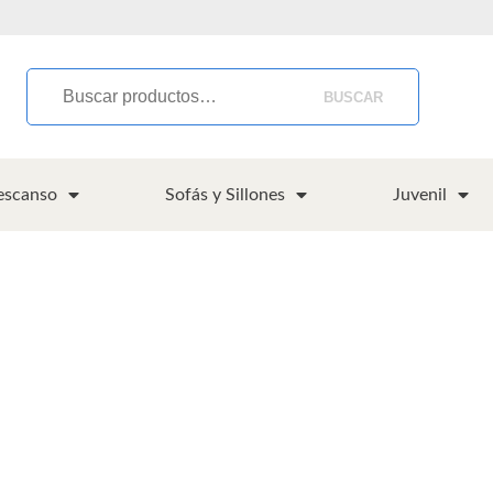
BUSCAR
escanso
Sofás y Sillones
Juvenil