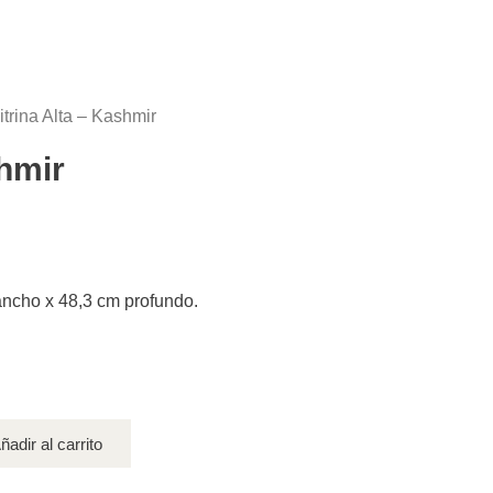
itrina Alta – Kashmir
shmir
ancho x 48,3 cm profundo.
ñadir al carrito