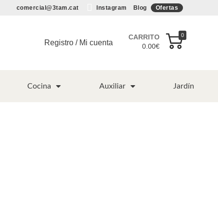
comercial@3tam.cat
Instagram
Blog
Ofertas
0
CARRITO
Registro / Mi cuenta
0.00
€
Cocina
Auxiliar
Jardín