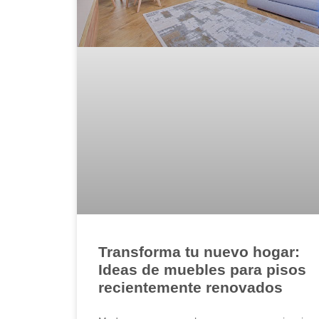
Transforma tu nuevo hogar:
Ideas de muebles para pisos
recientemente renovados