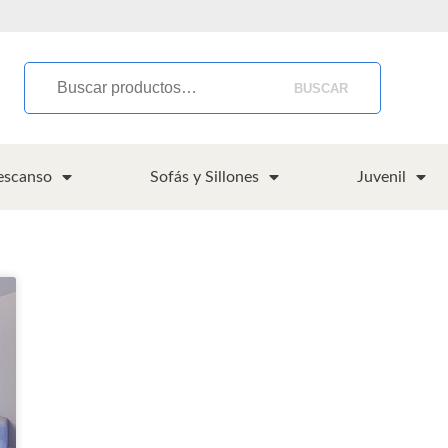
BUSCAR
escanso
Sofás y Sillones
Juvenil