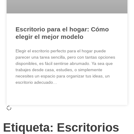
Escritorio para el hogar: Cómo
elegir el mejor modelo
Elegir el escritorio perfecto para el hogar puede
parecer una tarea sencilla, pero con tantas opciones
disponibles, es fácil sentirse abrumado. Ya sea que
trabajes desde casa, estudies, o simplemente
necesites un espacio para organizar tus ideas, un
escritorio adecuado…
LEER MÁS »
Etiqueta: Escritorios