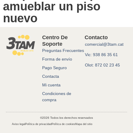
amueblar un piso
nuevo
Centro De
Contacto
Soporte
comercial@3tam.cat
Preguntas Frecuentes
Vic: 938 86 35 61
Forma de envío
Olot: 872 02 23 45
Pago Seguro
Contacta
Mi cuenta
Condiciones de
compra
©2026 Todos los derechos reservados
Aviso legal
Política de privacidad
Política de cookies
Mapa del sitio